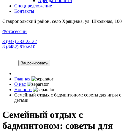
Аренда тюбинга
Спецпредложение
Контакты
Ставропольский район, село Хрящевка, ул. Школьная, 100
Фотосессии
8 (937) 233-22-22
8 (8482) 610-610
Забронировать
Главная
О нас
Новости
Семейный отдых с бадминтоном: советы для игры с
детьми
Семейный отдых с
бадминтоном: советы для