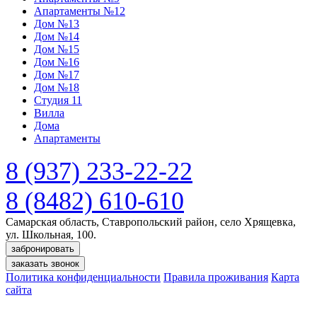
Апартаменты №12
Дом №13
Дом №14
Дом №15
Дом №16
Дом №17
Дом №18
Студия 11
Вилла
Дома
Апартаменты
8 (937) 233-22-22
8 (8482) 610-610
Самарская область, Ставропольский район, село Хрящевка,
ул. Школьная, 100.
забронировать
заказать звонок
Политика конфиденциальности
Правила проживания
Карта
сайта