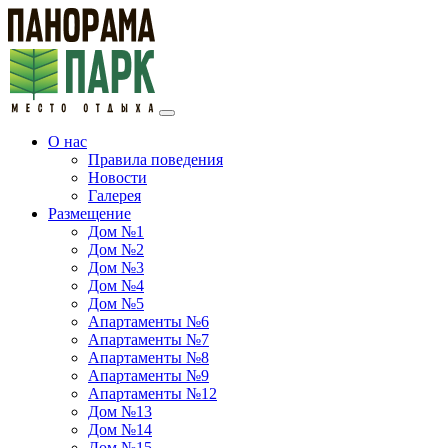
О нас
Правила поведения
Новости
Галерея
Размещение
Дом №1
Дом №2
Дом №3
Дом №4
Дом №5
Апартаменты №6
Апартаменты №7
Апартаменты №8
Апартаменты №9
Апартаменты №12
Дом №13
Дом №14
Дом №15