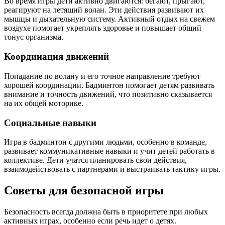
Во время игры дети активно двигаются: бегают, прыгают,
реагируют на летящий волан. Эти действия развивают их
мышцы и дыхательную систему. Активный отдых на свежем
воздухе помогает укреплять здоровье и повышает общий
тонус организма.
Координация движений
Попадание по волану и его точное направление требуют
хорошей координации. Бадминтон помогает детям развивать
внимание и точность движений, что позитивно сказывается
на их общей моторике.
Социальные навыки
Игра в бадминтон с другими людьми, особенно в команде,
развивает коммуникативные навыки и учит детей работать в
коллективе. Дети учатся планировать свои действия,
взаимодействовать с партнерами и выстраивать тактику игры.
Советы для безопасной игры
Безопасность всегда должна быть в приоритете при любых
активных играх, особенно если речь идет о детях.