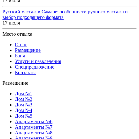
17 июля
Русский массаж в Самаре: особенности ручного массажа и
выбор подходящего формата
17 июля
Место отдыха
О нас
Размещение
Баня
Услуги и развлечения
Спецпредложение
Контакты
Размещение
Дом №1
Дом №2
Дом №3
Дом №4
Дом №5
Апартаменты №6
Апартаменты №7
Апартаменты №8
Апартаменты №9