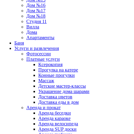
Дом №16
Дом №17
Дом №18
Студия 11
Вилла
Дома
Апартаменты
Баня
Услуги и развлечения
Фотосессии
Платные услуги
Ксерокопия
Прогулка на катере
Конные прогулки
Массаж
Детские мастер-классы
Украшение дома шарами
Доставка цветов
Доставка еды в дом
Аренда и прокат
Аренда беседки
Аренда караоке
Аренда велосипеда
Аренда SUP доски