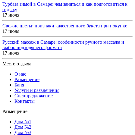
Турбаза зимой в Самаре: чем заняться и как подготовиться к
отдыху
17 июля
Свежие цветы: признаки качественного букета при покупке
17 июля
Русский массаж в Самаре: особенности ручного массажа и
выбор подходящего формата
17 июля
Место отдыха
О нас
Размещение
Баня
Услуги и развлечения
Спецпредложение
Контакты
Размещение
Дом №1
Дом №2
Дом №3