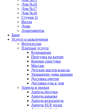
Дом №16
Дом №17
Дом №18
Студия 11
Вилла
Дома
Апартаменты
Баня
Услуги и развлечения
Фотосессии
Платные услуги
Ксерокопия
Прогулка на катере
Конные прогулки
Массаж
Детские мастер-классы
Украшение дома шарами
Доставка цветов
Доставка еды в дом
Аренда и прокат
Аренда беседки
Аренда караоке
Аренда велосипеда
Аренда SUP доски