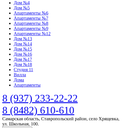
Дом №4
Дом №5
Апартаменты №6
Апартаменты №7
Апартаменты №8
Апартаменты №9
Апартаменты №12
Дом №13
Дом №14
Дом №15
Дом №16
Дом №17
Дом №18
Студия 11
Вилла
Дома
Апартаменты
8 (937) 233-22-22
8 (8482) 610-610
Самарская область, Ставропольский район, село Хрящевка,
ул. Школьная, 100.