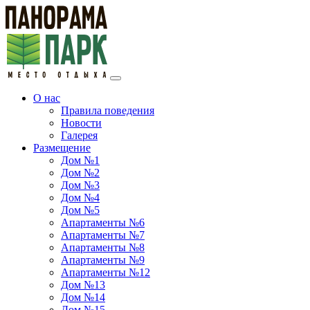
О нас
Правила поведения
Новости
Галерея
Размещение
Дом №1
Дом №2
Дом №3
Дом №4
Дом №5
Апартаменты №6
Апартаменты №7
Апартаменты №8
Апартаменты №9
Апартаменты №12
Дом №13
Дом №14
Дом №15