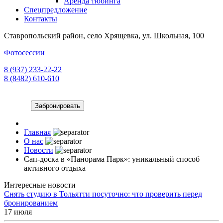
Аренда тюбинга
Спецпредложение
Контакты
Ставропольский район, село Хрящевка, ул. Школьная, 100
Фотосессии
8 (937) 233-22-22
8 (8482) 610-610
Забронировать
Главная
О нас
Новости
Сап-доска в «Панорама Парк»: уникальный способ
активного отдыха
Интересные новости
Снять студию в Тольятти посуточно: что проверить перед
бронированием
17 июля