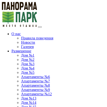
О нас
Правила поведения
Новости
Галерея
Размещение
Дом №1
Дом №2
Дом №3
Дом №4
Дом №5
Апартаменты №6
Апартаменты №7
Апартаменты №8
Апартаменты №9
Апартаменты №12
Дом №13
Дом №14
Дом №15