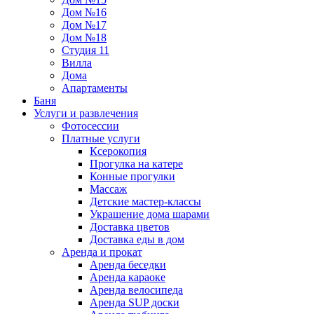
Дом №16
Дом №17
Дом №18
Студия 11
Вилла
Дома
Апартаменты
Баня
Услуги и развлечения
Фотосессии
Платные услуги
Ксерокопия
Прогулка на катере
Конные прогулки
Массаж
Детские мастер-классы
Украшение дома шарами
Доставка цветов
Доставка еды в дом
Аренда и прокат
Аренда беседки
Аренда караоке
Аренда велосипеда
Аренда SUP доски