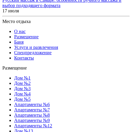
Русский массаж в Самаре: особенности ручного массажа и
выбор подходящего формата
17 июля
Место отдыха
О нас
Размещение
Баня
Услуги и развлечения
Спецпредложение
Контакты
Размещение
Дом №1
Дом №2
Дом №3
Дом №4
Дом №5
Апартаменты №6
Апартаменты №7
Апартаменты №8
Апартаменты №9
Апартаменты №12
Дом №13