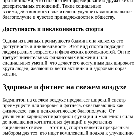
противниками, что способствует формированию дружеских и
доверительных отношений. Такие социальные
взаимодействия могут значительно улучшить эмоциональное
благополучие и чувство принадлежности к обществу.
Доступность и инклюзивность спорта
Одним из важных преимуществ бадминтона является его
доступность и инклюзивность. Этот вид спорта подходит
людям разных возрастов и физических возможностей. Он не
требует значительных финансовых вложений или
специальных умений, что делает его доступным для широкого
круга людей, желающих вести активный и здоровый образ
жизни.
Здоровье и фитнес на свежем воздухе
Бадминтон на свежем воздухе предлагает широкий спектр
преимуществ для здоровья и фитнеса, охватывающих как
физическое, так и психологическое благополучие. От
улучшения кардиореспираторной функции и мышечной силы
до повышения когнитивных функций и укрепления
социальных связей — этот вид спорта является прекрасным
выбором для тех, кто ищет комплексный подход к улучшению