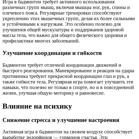
Игра в бадминтон требует активного использования
различных групп мышц, включая мышцы ног, рук, спины и
плечевого пояса. Регулярные тренировки способствуют
укреплению этих мышечных групп, делая их более сильными
и устойчивыми к нагрузкам. Это особенно полезно для
улучшения общей мускулатуры и поддержания здоровой
массы тела, что важно для общего физического здоровья и
профилактики многих заболеваний.
Улучшение координации и гибкости
Бадминтон требует отличной координации движений и
быстрого реагирования. Маневрирование и реакция на удары
противника требуют прекрасной координации глаз и рук, а
также гибкости тела. Регулярная игра помогает улучшить эти
навыки, что полезно не только в спорте, но и в повседневной
жизни, улучшая общую моторику и равновесие.
Влияние на психику
Снижение стресса и улучшение настроения
Активная игра в бадминтон на свежем воздухе способствует
выработке эндорфинов — гормонов счастья. Эти