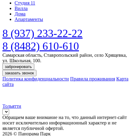
Студия 11
Вилла
Дома
Апартаменты
8 (937) 233-22-22
8 (8482) 610-610
Самарская область, Ставропольский район, село Хрящевка,
ул. Школьная, 100.
забронировать
заказать звонок
Политика конфиденциальности
Правила проживания
Карта
сайта
Тольятти
Обращаем ваше внимание на то, что данный интернет-сайт
носит исключительно информационный характер и не
является публичной офертой.
2026 © Панорама Парк