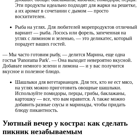
Эти продукты идеально подходят для жарки на решетке,
а их аромат в сочетании с дымом — просто
восхитителен.
Рыба на углях. Для любителей морепродуктов отличный
вариант — рыба. Лосось или форель, запеченная на
углях с лимоном и зеленью, — это деликатес, который
порадует ваших гостей.
— Мы часто готовим рыбу, — делится Марина, еще одна
гостья 'Panorama Park'. — Она выходит невероятно вкусной.
Добавьте немного зелени и лимона — и у вас получится
вкусное и полезное блюдо.
Шашлыки для вегетарианцев. Для тех, кто не ест мясо,
на углях можно приготовить овощные шашлыки.
Используйте помидоры, перцы, грибы, баклажаны,
картошку — все, что вам нравится. А также можно
добавить разные соусы и маринады, чтобы придать
блюду пикантность.
Уютный вечер у костра: как сделать
пикник незабываемым