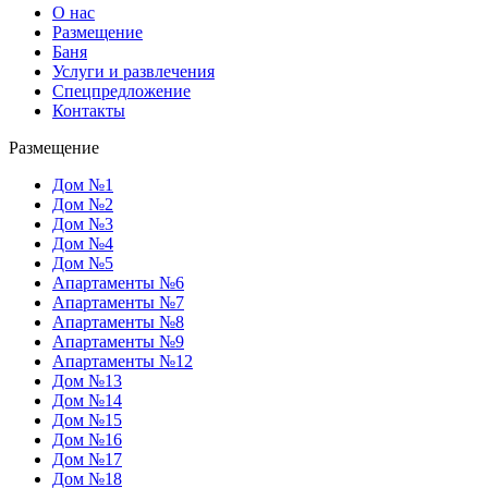
О нас
Размещение
Баня
Услуги и развлечения
Спецпредложение
Контакты
Размещение
Дом №1
Дом №2
Дом №3
Дом №4
Дом №5
Апартаменты №6
Апартаменты №7
Апартаменты №8
Апартаменты №9
Апартаменты №12
Дом №13
Дом №14
Дом №15
Дом №16
Дом №17
Дом №18