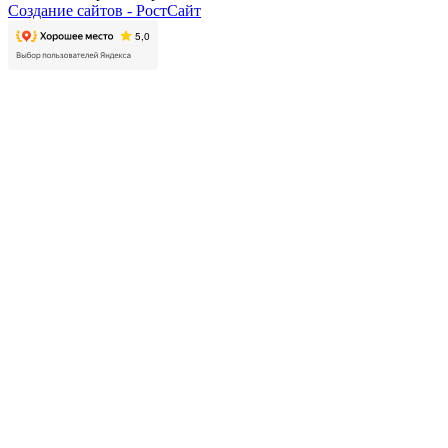
Создание сайтов -
РостСайт