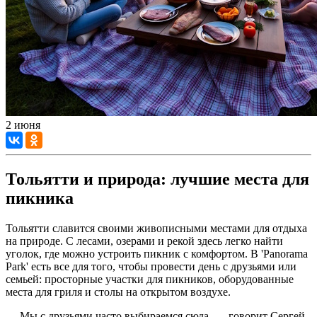
2 июня
Тольятти и природа: лучшие места для
пикника
Тольятти славится своими живописными местами для отдыха
на природе. С лесами, озерами и рекой здесь легко найти
уголок, где можно устроить пикник с комфортом. В 'Panorama
Park' есть все для того, чтобы провести день с друзьями или
семьей: просторные участки для пикников, оборудованные
места для гриля и столы на открытом воздухе.
— Мы с друзьями часто выбираемся сюда, — говорит Сергей,