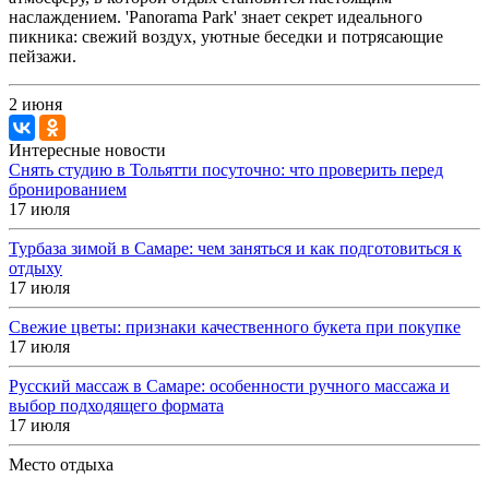
наслаждением. 'Panorama Park' знает секрет идеального
пикника: свежий воздух, уютные беседки и потрясающие
пейзажи.
2 июня
Интересные новости
Снять студию в Тольятти посуточно: что проверить перед
бронированием
17 июля
Турбаза зимой в Самаре: чем заняться и как подготовиться к
отдыху
17 июля
Свежие цветы: признаки качественного букета при покупке
17 июля
Русский массаж в Самаре: особенности ручного массажа и
выбор подходящего формата
17 июля
Место отдыха