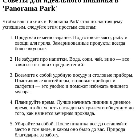
Советы для идеального пикника в
'Panorama Park'
Чтобы ваш пикник в 'Panorama Park' стал по-настоящему
успешным, следуйте этим простым советам:
Продумайте меню заранее. Подготовьте мясо, рыбу и
овощи для гриля. Замаринованные продукты всегда
более вкусные.
Не забудьте про напитки. Вода, соки, чай, вино — все
зависит от ваших предпочтений.
Возьмите с собой удобную посуду и столовые приборы.
Пластиковые контейнеры, столовые приборы и
салфетки — это удобно и поможет избежать лишнего
мусора.
Планируйте время. Лучше начинать пикник в дневное
время, чтобы успеть насладиться грилем и общением до
того, как начнется вечерняя прохлада.
Убирайте за собой. После пикника всегда оставляйте
место в том виде, в каком оно было до вас. Природа
благодарна за заботу.