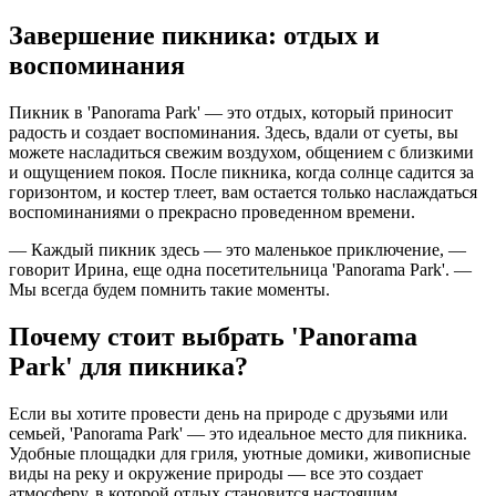
Завершение пикника: отдых и
воспоминания
Пикник в 'Panorama Park' — это отдых, который приносит
радость и создает воспоминания. Здесь, вдали от суеты, вы
можете насладиться свежим воздухом, общением с близкими
и ощущением покоя. После пикника, когда солнце садится за
горизонтом, и костер тлеет, вам остается только наслаждаться
воспоминаниями о прекрасно проведенном времени.
— Каждый пикник здесь — это маленькое приключение, —
говорит Ирина, еще одна посетительница 'Panorama Park'. —
Мы всегда будем помнить такие моменты.
Почему стоит выбрать 'Panorama
Park' для пикника?
Если вы хотите провести день на природе с друзьями или
семьей, 'Panorama Park' — это идеальное место для пикника.
Удобные площадки для гриля, уютные домики, живописные
виды на реку и окружение природы — все это создает
атмосферу, в которой отдых становится настоящим