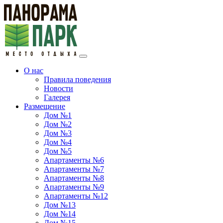
О нас
Правила поведения
Новости
Галерея
Размещение
Дом №1
Дом №2
Дом №3
Дом №4
Дом №5
Апартаменты №6
Апартаменты №7
Апартаменты №8
Апартаменты №9
Апартаменты №12
Дом №13
Дом №14
Дом №15