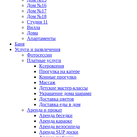
Дом №16
Дом №17
Дом №18
Студия 11
Вилла
Дома
Апартаменты
Баня
Услуги и развлечения
Фотосессии
Платные услуги
Ксерокопия
Прогулка на катере
Конные прогулки
Массаж
Детские мастер-классы
Украшение дома шарами
Доставка цветов
Доставка еды в дом
Аренда и прокат
Аренда беседки
Аренда караоке
Аренда велосипеда
Аренда SUP доски