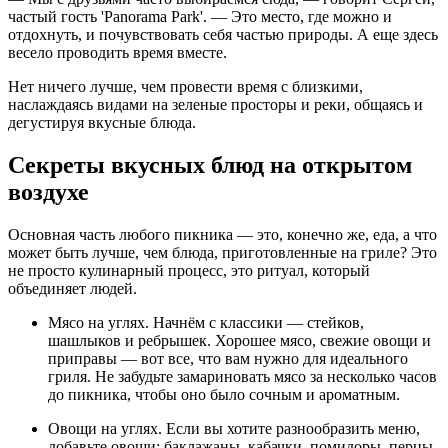
частый гость 'Panorama Park'. — Это место, где можно и
отдохнуть, и почувствовать себя частью природы. А еще здесь
весело проводить время вместе.
Нет ничего лучше, чем провести время с близкими,
наслаждаясь видами на зеленые просторы и реки, общаясь и
дегустируя вкусные блюда.
Секреты вкусных блюд на открытом
воздухе
Основная часть любого пикника — это, конечно же, еда, а что
может быть лучше, чем блюда, приготовленные на гриле? Это
не просто кулинарный процесс, это ритуал, который
объединяет людей.
Мясо на углях. Начнём с классики — стейков,
шашлыков и ребрышек. Хорошее мясо, свежие овощи и
приправы — вот все, что вам нужно для идеального
гриля. Не забудьте замариновать мясо за несколько часов
до пикника, чтобы оно было сочным и ароматным.
Овощи на углях. Если вы хотите разнообразить меню,
добавьте овощи: баклажаны, кабачки, помидоры, перцы.