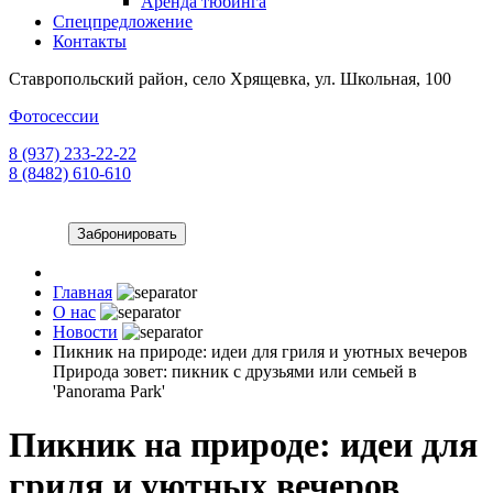
Аренда тюбинга
Спецпредложение
Контакты
Ставропольский район, село Хрящевка, ул. Школьная, 100
Фотосессии
8 (937) 233-22-22
8 (8482) 610-610
Забронировать
Главная
О нас
Новости
Пикник на природе: идеи для гриля и уютных вечеров
Природа зовет: пикник с друзьями или семьей в
'Panorama Park'
Пикник на природе: идеи для
гриля и уютных вечеров