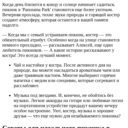
Когда день близится к концу и солнце начинает садиться,
пикник в 'Panorama Park' становится еще более уютным.
Вечерняя прохлада, тихие звуки природы и горящий костер
создают атмосферу, которая останется в вашей памяти
надолго.
— Когда мы с семьей устраиваем пикник, костер — это
обязательный атрибут. Особенно когда на улице становится
немного прохладно, — рассказывает Алексей, еще один
любитель пикников. — А какие истории рассказывают у
костра! Это всегда лучший момент.
Чай и настойки у костра. После активного дня на
природе, вы можете насладиться ароматным чаем или
даже травяным настоем. Многие выбирают горячие
напитки с медом или специями, которые согревают и
расслабляют.
Музыка под звездами. И, конечно, не обойтись без
музыки. Легкие аккорды на гитаре или любимые песни
на портативном устройстве придадут вашему вечеру
особое настроение. Уют, костер, музыка и хорошие
друзья — что еще нужно для незабываемого пикника?