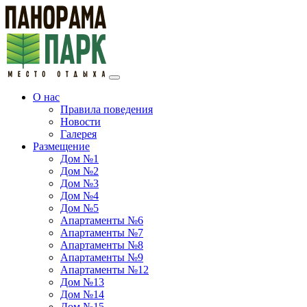
О нас
Правила поведения
Новости
Галерея
Размещение
Дом №1
Дом №2
Дом №3
Дом №4
Дом №5
Апартаменты №6
Апартаменты №7
Апартаменты №8
Апартаменты №9
Апартаменты №12
Дом №13
Дом №14
Дом №15