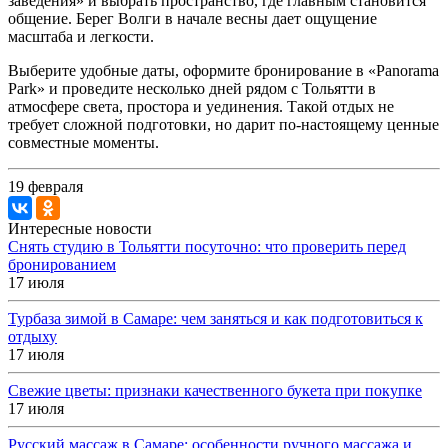
заведения» и выбрать пространство, где главным становится
общение. Берег Волги в начале весны дает ощущение
масштаба и легкости.
Выберите удобные даты, оформите бронирование в «Panorama
Park» и проведите несколько дней рядом с Тольятти в
атмосфере света, простора и уединения. Такой отдых не
требует сложной подготовки, но дарит по-настоящему ценные
совместные моменты.
19 февраля
Интересные новости
Снять студию в Тольятти посуточно: что проверить перед
бронированием
17 июля
Турбаза зимой в Самаре: чем заняться и как подготовиться к
отдыху
17 июля
Свежие цветы: признаки качественного букета при покупке
17 июля
Русский массаж в Самаре: особенности ручного массажа и