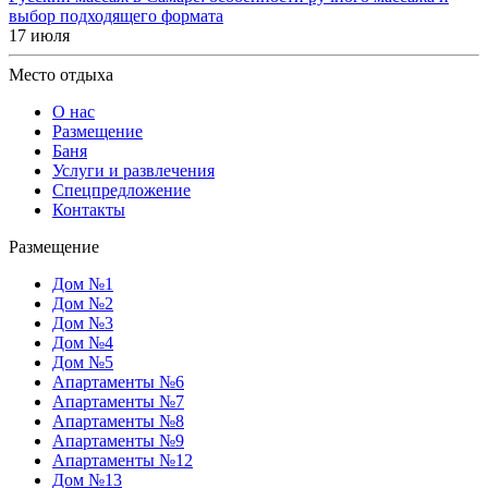
выбор подходящего формата
17 июля
Место отдыха
О нас
Размещение
Баня
Услуги и развлечения
Спецпредложение
Контакты
Размещение
Дом №1
Дом №2
Дом №3
Дом №4
Дом №5
Апартаменты №6
Апартаменты №7
Апартаменты №8
Апартаменты №9
Апартаменты №12
Дом №13