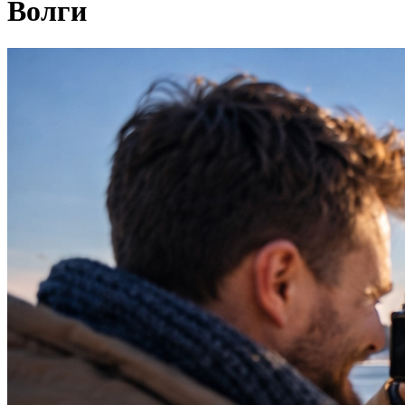
Волги