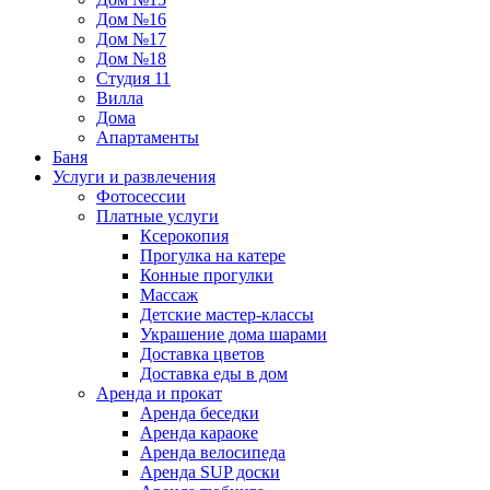
Дом №16
Дом №17
Дом №18
Студия 11
Вилла
Дома
Апартаменты
Баня
Услуги и развлечения
Фотосессии
Платные услуги
Ксерокопия
Прогулка на катере
Конные прогулки
Массаж
Детские мастер-классы
Украшение дома шарами
Доставка цветов
Доставка еды в дом
Аренда и прокат
Аренда беседки
Аренда караоке
Аренда велосипеда
Аренда SUP доски