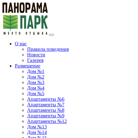
О нас
Правила поведения
Новости
Галерея
Размещение
Дом №1
Дом №2
Дом №3
Дом №4
Дом №5
Апартаменты №6
Апартаменты №7
Апартаменты №8
Апартаменты №9
Апартаменты №12
Дом №13
Дом №14
Дом №15