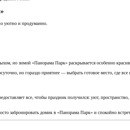
к»
ьно уютно и продуманно.
тдыхом, но зимой «Панорама Парк» раскрывается особенно красив
уточно, но гораздо приятнее — выбрать готовое место, где все 
едоставляет все, чтобы праздник получился: уют, пространство,
просто забронировать домик в «Панорама Парк» и спокойно встре