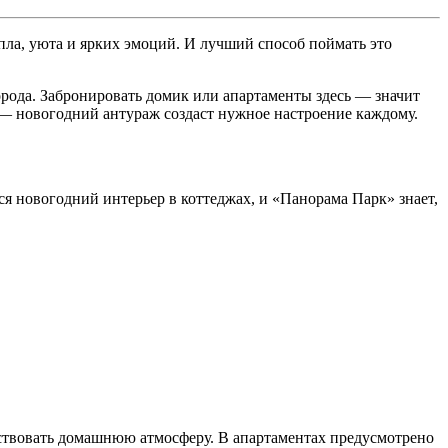
пла, уюта и ярких эмоций. И лучший способ поймать это
города. Забронировать домик или апартаменты здесь — значит
й — новогодний антураж создаст нужное настроение каждому.
тся новогодний интерьер в коттеджах, и «Панорама Парк» знает,
увствовать домашнюю атмосферу. В апартаментах предусмотрено