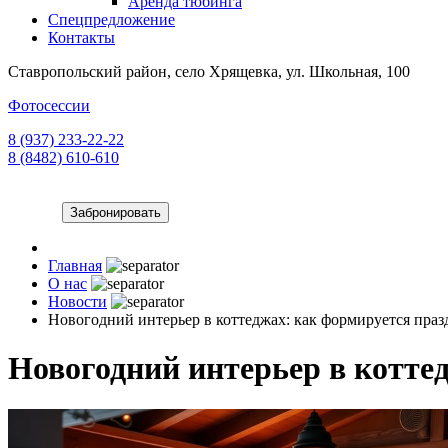
Аренда тюбинга
Спецпредложение
Контакты
Ставропольский район, село Хрящевка, ул. Школьная, 100
Фотосессии
8 (937) 233-22-22
8 (8482) 610-610
Забронировать
Главная
О нас
Новости
Новогодний интерьер в коттеджах: как формируется праз
Новогодний интерьер в котте