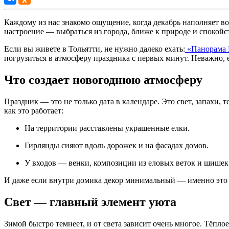
Каждому из нас знакомо ощущение, когда декабрь наполняет во
настроение — выбраться из города, ближе к природе и спокойс
Если вы живете в Тольятти, не нужно далеко ехать:
«Панорама П
погрузиться в атмосферу праздника с первых минут. Неважно,
Что создает новогоднюю атмосферу
Праздник — это не только дата в календаре. Это свет, запахи,
как это работает:
На территории расставлены украшенные елки.
Гирлянды сияют вдоль дорожек и на фасадах домов.
У входов — венки, композиции из еловых веток и шишек
И даже если внутри домика декор минимальный — именно это д
Свет — главный элемент уюта
Зимой быстро темнеет, и от света зависит очень многое. Тёпл