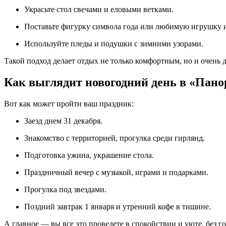
Украсьте стол свечами и еловыми ветками.
Поставьте фигурку символа года или любимую игрушку и
Используйте пледы и подушки с зимними узорами.
Такой подход делает отдых не только комфортным, но и очень
Как выглядит новогодний день в «Пан
Вот как может пройти ваш праздник:
Заезд днем 31 декабря.
Знакомство с территорией, прогулка среди гирлянд.
Подготовка ужина, украшение стола.
Праздничный вечер с музыкой, играми и подарками.
Прогулка под звездами.
Поздний завтрак 1 января и утренний кофе в тишине.
А главное — вы все это проведете в спокойствии и уюте, без г