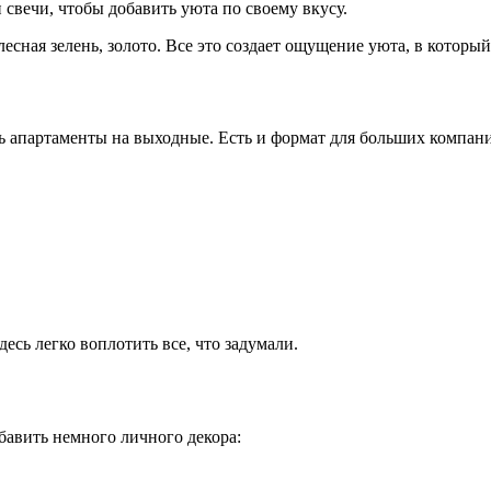
 свечи, чтобы добавить уюта по своему вкусу.
есная зелень, золото. Все это создает ощущение уюта, в который 
 апартаменты на выходные. Есть и формат для больших компаний
есь легко воплотить все, что задумали.
бавить немного личного декора: