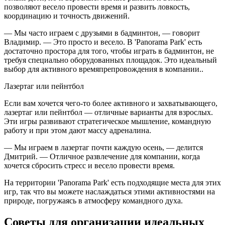
позволяют весело провести время и развить ловкость,
координацию и точность движений.
— Мы часто играем с друзьями в бадминтон, — говорит
Владимир. — Это просто и весело. В 'Panorama Park' есть
достаточно простора для того, чтобы играть в бадминтон, не
требуя специально оборудованных площадок. Это идеальный
выбор для активного времяпрепровождения в компании..
Лазертаг или пейнтбол
Если вам хочется чего-то более активного и захватывающего,
лазертаг или пейнтбол — отличные варианты для взрослых.
Эти игры развивают стратегическое мышление, командную
работу и при этом дают массу адреналина.
— Мы играем в лазертаг почти каждую осень, — делится
Дмитрий. — Отличное развлечение для компании, когда
хочется сбросить стресс и весело провести время.
На территории 'Panorama Park' есть подходящие места для этих
игр, так что вы можете наслаждаться этими активностями на
природе, погружаясь в атмосферу командного духа.
Советы для организации идеальных