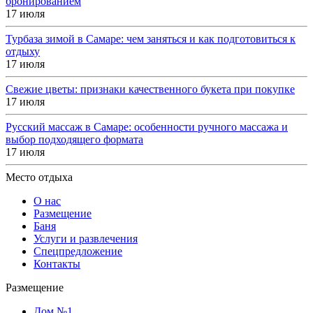
бронированием
17 июля
Турбаза зимой в Самаре: чем заняться и как подготовиться к
отдыху
17 июля
Свежие цветы: признаки качественного букета при покупке
17 июля
Русский массаж в Самаре: особенности ручного массажа и
выбор подходящего формата
17 июля
Место отдыха
О нас
Размещение
Баня
Услуги и развлечения
Спецпредложение
Контакты
Размещение
Дом №1