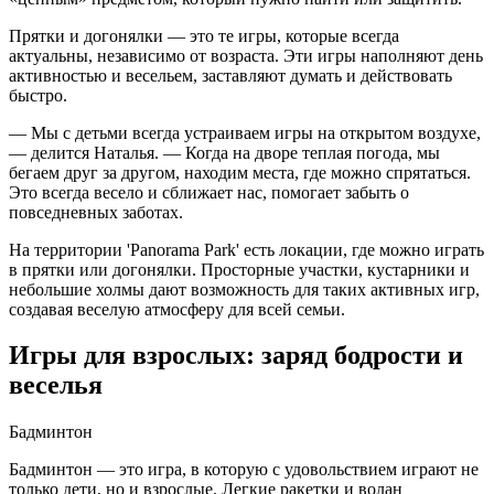
Прятки и догонялки — это те игры, которые всегда
актуальны, независимо от возраста. Эти игры наполняют день
активностью и весельем, заставляют думать и действовать
быстро.
— Мы с детьми всегда устраиваем игры на открытом воздухе,
— делится Наталья. — Когда на дворе теплая погода, мы
бегаем друг за другом, находим места, где можно спрятаться.
Это всегда весело и сближает нас, помогает забыть о
повседневных заботах.
На территории 'Panorama Park' есть локации, где можно играть
в прятки или догонялки. Просторные участки, кустарники и
небольшие холмы дают возможность для таких активных игр,
создавая веселую атмосферу для всей семьи.
Игры для взрослых: заряд бодрости и
веселья
Бадминтон
Бадминтон — это игра, в которую с удовольствием играют не
только дети, но и взрослые. Легкие ракетки и волан