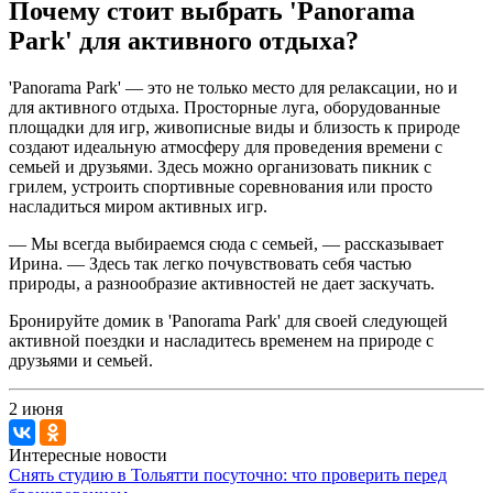
Почему стоит выбрать 'Panorama
Park' для активного отдыха?
'Panorama Park' — это не только место для релаксации, но и
для активного отдыха. Просторные луга, оборудованные
площадки для игр, живописные виды и близость к природе
создают идеальную атмосферу для проведения времени с
семьей и друзьями. Здесь можно организовать пикник с
грилем, устроить спортивные соревнования или просто
насладиться миром активных игр.
— Мы всегда выбираемся сюда с семьей, — рассказывает
Ирина. — Здесь так легко почувствовать себя частью
природы, а разнообразие активностей не дает заскучать.
Бронируйте домик в 'Panorama Park' для своей следующей
активной поездки и насладитесь временем на природе с
друзьями и семьей.
2 июня
Интересные новости
Снять студию в Тольятти посуточно: что проверить перед