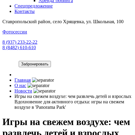
Аренда тюбинга
Спецпредложение
Контакты
Ставропольский район, село Хрящевка, ул. Школьная, 100
Фотосессии
8 (937) 233-22-22
8 (8482) 610-610
Забронировать
Главная
О нас
Новости
Игры на свежем воздухе: чем развлечь детей и взрослых
Вдохновение для активного отдыха: игры на свежем
воздухе в 'Panorama Park'
Игры на свежем воздухе: чем
развлечь детей и взрослых