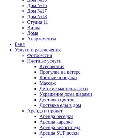
Дом №16
Дом №17
Дом №18
Студия 11
Вилла
Дома
Апартаменты
Баня
Услуги и развлечения
Фотосессии
Платные услуги
Ксерокопия
Прогулка на катере
Конные прогулки
Массаж
Детские мастер-классы
Украшение дома шарами
Доставка цветов
Доставка еды в дом
Аренда и прокат
Аренда беседки
Аренда караоке
Аренда велосипеда
Аренда SUP доски