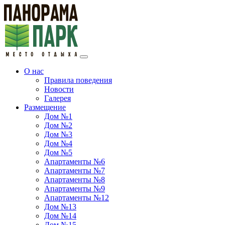
О нас
Правила поведения
Новости
Галерея
Размещение
Дом №1
Дом №2
Дом №3
Дом №4
Дом №5
Апартаменты №6
Апартаменты №7
Апартаменты №8
Апартаменты №9
Апартаменты №12
Дом №13
Дом №14
Дом №15