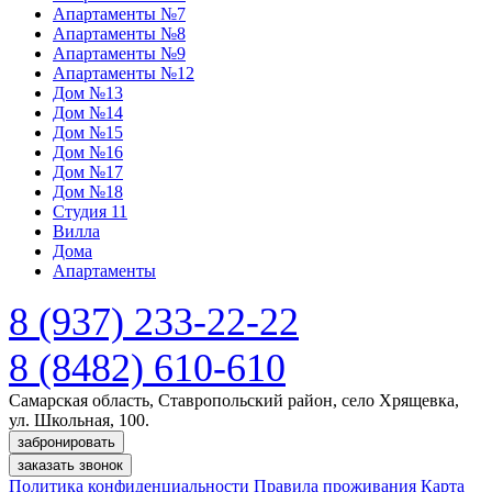
Апартаменты №7
Апартаменты №8
Апартаменты №9
Апартаменты №12
Дом №13
Дом №14
Дом №15
Дом №16
Дом №17
Дом №18
Студия 11
Вилла
Дома
Апартаменты
8 (937) 233-22-22
8 (8482) 610-610
Самарская область, Ставропольский район, село Хрящевка,
ул. Школьная, 100.
забронировать
заказать звонок
Политика конфиденциальности
Правила проживания
Карта