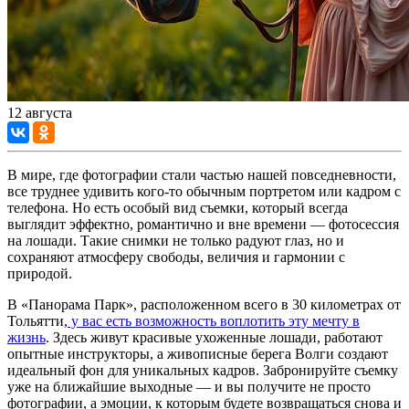
12 августа
В мире, где фотографии стали частью нашей повседневности,
все труднее удивить кого-то обычным портретом или кадром с
телефона. Но есть особый вид съемки, который всегда
выглядит эффектно, романтично и вне времени — фотосессия
на лошади. Такие снимки не только радуют глаз, но и
сохраняют атмосферу свободы, величия и гармонии с
природой.
В «Панорама Парк», расположенном всего в 30 километрах от
Тольятти,
у вас есть возможность воплотить эту мечту в
жизнь
. Здесь живут красивые ухоженные лошади, работают
опытные инструкторы, а живописные берега Волги создают
идеальный фон для уникальных кадров. Забронируйте съемку
уже на ближайшие выходные — и вы получите не просто
фотографии, а эмоции, к которым будете возвращаться снова и