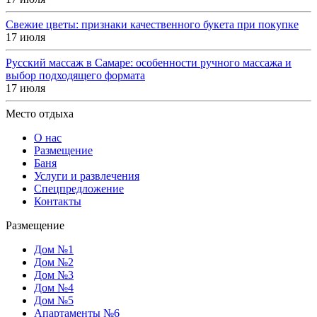
Свежие цветы: признаки качественного букета при покупке
17 июля
Русский массаж в Самаре: особенности ручного массажа и
выбор подходящего формата
17 июля
Место отдыха
О нас
Размещение
Баня
Услуги и развлечения
Спецпредложение
Контакты
Размещение
Дом №1
Дом №2
Дом №3
Дом №4
Дом №5
Апартаменты №6