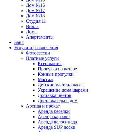
Дом №16
Дом №17
Дом №18
Студия 11
Вилла
Дома
Апартаменты
Баня
Услуги и развлечения
Фотосессии
Платные услуги
Ксерокопия
Прогулка на катере
Конные прогулки
Массаж
Детские мастер-классы
Украшение дома шарами
Доставка цветов
Доставка еды в дом
Аренда и прокат
Аренда беседки
Аренда караоке
Аренда велосипеда
Аренда SUP доски