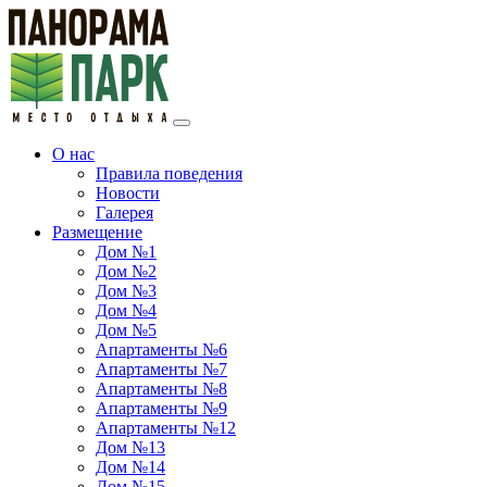
О нас
Правила поведения
Новости
Галерея
Размещение
Дом №1
Дом №2
Дом №3
Дом №4
Дом №5
Апартаменты №6
Апартаменты №7
Апартаменты №8
Апартаменты №9
Апартаменты №12
Дом №13
Дом №14
Дом №15