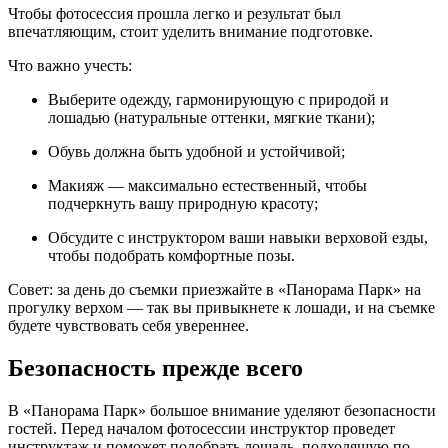
Чтобы фотосессия прошла легко и результат был
впечатляющим, стоит уделить внимание подготовке.
Что важно учесть:
Выберите одежду, гармонирующую с природой и
лошадью (натуральные оттенки, мягкие ткани);
Обувь должна быть удобной и устойчивой;
Макияж — максимально естественный, чтобы
подчеркнуть вашу природную красоту;
Обсудите с инструктором ваши навыки верховой езды,
чтобы подобрать комфортные позы.
Совет: за день до съемки приезжайте в «Панорама Парк» на
прогулку верхом — так вы привыкнете к лошади, и на съемке
будете чувствовать себя увереннее.
Безопасность прежде всего
В «Панорама Парк» большое внимание уделяют безопасности
гостей. Перед началом фотосессии инструктор проведет
инструктаж и поможет подобрать лошадь, подходящую по