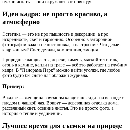
нужно искать — они окружают вас повсюду.
Идея кадра: не просто красиво, а
атмосферно
Эстетика — это не про пышность и декорации, а про
искренность, свет и гармонию. Особенно в загородной
фотографии важна не постановка, а настроение. Что делает
кадр живым? Свет, детали, композиция, эмоция.
Природные ландшафты, дерево, камень, мягкий текстиль,
огонь в камине, капли на траве — всё это работает на глубину
кадра. В "Панорама Парк" можно найти уголки, где любое
фото будто бы снято для обложки журнала.
Пример:
В кадре — женщина в вязаном кардигане сидит на веранде с
пледом и чашкой чая. Вокруг — деревянная отделка дома,
рассеянный свет, осенние листья. Это не просто фото, а
история о тепле и уединении.
Лучшее время для съемки на природе