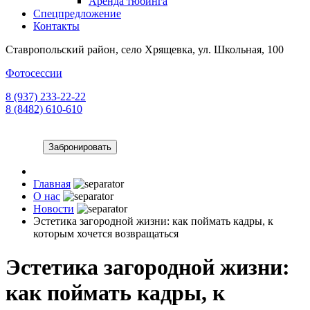
Аренда тюбинга
Спецпредложение
Контакты
Ставропольский район, село Хрящевка, ул. Школьная, 100
Фотосессии
8 (937) 233-22-22
8 (8482) 610-610
Забронировать
Главная
О нас
Новости
Эстетика загородной жизни: как поймать кадры, к
которым хочется возвращаться
Эстетика загородной жизни:
как поймать кадры, к