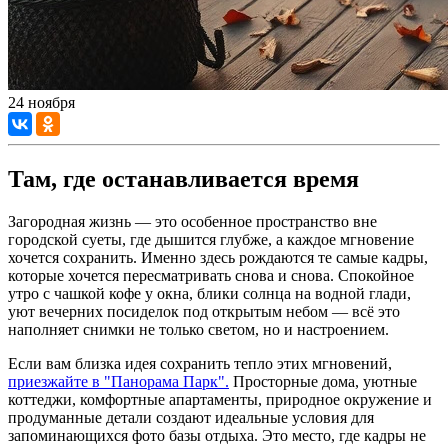
24 ноября
Там, где останавливается время
Загородная жизнь — это особенное пространство вне
городской суеты, где дышится глубже, а каждое мгновение
хочется сохранить. Именно здесь рождаются те самые кадры,
которые хочется пересматривать снова и снова. Спокойное
утро с чашкой кофе у окна, блики солнца на водной глади,
уют вечерних посиделок под открытым небом — всё это
наполняет снимки не только светом, но и настроением.
Если вам близка идея сохранить тепло этих мгновений,
приезжайте в "Панорама Парк".
Просторные дома, уютные
коттеджи, комфортные апартаменты, природное окружение и
продуманные детали создают идеальные условия для
запоминающихся фото базы отдыха. Это место, где кадры не