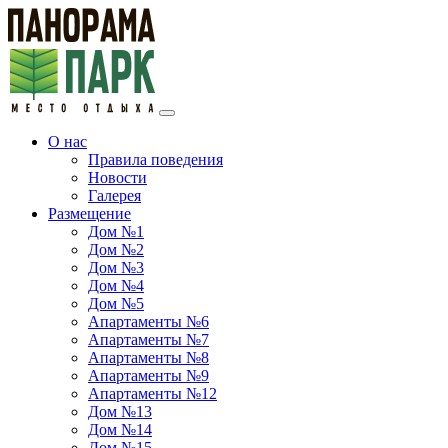
О нас
Правила поведения
Новости
Галерея
Размещение
Дом №1
Дом №2
Дом №3
Дом №4
Дом №5
Апартаменты №6
Апартаменты №7
Апартаменты №8
Апартаменты №9
Апартаменты №12
Дом №13
Дом №14
Дом №15