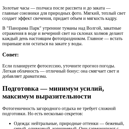
Золотые часы — полчаса после рассвета и до заката —
главные союзники для природных фото. Мягкий, теплый свет
создает эффект свечения, придает объем и мягкость кадру.
В "Панорама Парк" утренние туманы над Волгой, закатные
отражения в воде и вечерний свет на склонах холмов делают
каждый день настоящим фотопраздником. Главное — встать
пораньше или остаться на закате у воды.
Совет:
Если планируете фотосессию, уточните прогноз погоды.
Легкая облачность — отличный бонус: она смягчает свет и
добавляет драматизма.
Подготовка — минимум усилий,
максимум выразительности
Фотогеничность загородного отдыха не требует сложной
подготовки. Но есть несколько секретов:
Одежда: нейтральные, природные оттенки — бежевый,
серый, оливковый, коричневый. Они гармонируют с