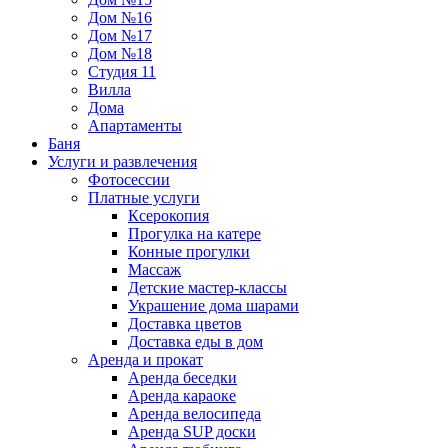
Дом №16
Дом №17
Дом №18
Студия 11
Вилла
Дома
Апартаменты
Баня
Услуги и развлечения
Фотосессии
Платные услуги
Ксерокопия
Прогулка на катере
Конные прогулки
Массаж
Детские мастер-классы
Украшение дома шарами
Доставка цветов
Доставка еды в дом
Аренда и прокат
Аренда беседки
Аренда караоке
Аренда велосипеда
Аренда SUP доски