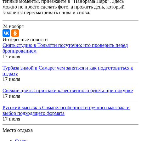
теплые моменты, приезжайте в "Панорама Парк". Здесь
можно не просто сделать фото, а прожить день, который
захочется пересматривать снова и снова.
24 ноября
Интересные новости
Снять студию в Тольятти посуточно: что проверить перед
бронированием
17 июля
Турбаза зимой в Самаре: чем заняться и как подготовиться к
отдыху
17 июля
Свежие цветы: признаки качественного букета при покупке
17 июля
Русский массаж в Самаре: особенности ручного массажа и
выбор подходящего формата
17 июля
Место отдыха
О нас