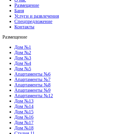
Размещение
Баня
Услуги и развлечения
Спецпредложение
Контакты
Размещение
Дом №1
Дом №2
Дом №3
Дом №4
Дом №5
Апартаменты №6
Апартаменты №7
Апартаменты №8
Апартаменты №9
Апартаменты №12
Дом №13
Дом №14
Дом №15
Дом №16
Дом №17
Дом №18
Студия 11