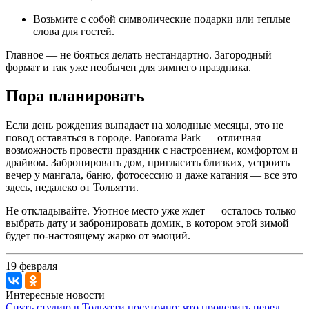
Возьмите с собой символические подарки или теплые
слова для гостей.
Главное — не бояться делать нестандартно. Загородный
формат и так уже необычен для зимнего праздника.
Пора планировать
Если день рождения выпадает на холодные месяцы, это не
повод оставаться в городе. Panorama Park — отличная
возможность провести праздник с настроением, комфортом и
драйвом. Забронировать дом, пригласить близких, устроить
вечер у мангала, баню, фотосессию и даже катания — все это
здесь, недалеко от Тольятти.
Не откладывайте. Уютное место уже ждет — осталось только
выбрать дату и забронировать домик, в котором этой зимой
будет по-настоящему жарко от эмоций.
19 февраля
Интересные новости
Снять студию в Тольятти посуточно: что проверить перед