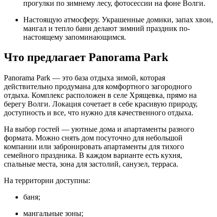
прогулки по зимнему лесу, фотосессии на фоне Волги.
Настоящую атмосферу. Украшенные домики, запах хвои,
мангал и тепло бани делают зимний праздник по-
настоящему запоминающимся.
Что предлагает Panorama Park
Panorama Park — это база отдыха зимой, которая
действительно продумана для комфортного загородного
отдыха. Комплекс расположен в селе Хрящевка, прямо на
берегу Волги. Локация сочетает в себе красивую природу,
доступность и все, что нужно для качественного отдыха.
На выбор гостей — уютные дома и апартаменты разного
формата. Можно снять дом посуточно для небольшой
компании или забронировать апартаменты для тихого
семейного праздника. В каждом варианте есть кухня,
спальные места, зона для застолий, санузел, терраса.
На территории доступны:
баня;
мангальные зоны;