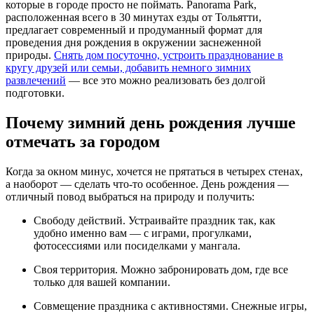
которые в городе просто не поймать. Panorama Park,
расположенная всего в 30 минутах езды от Тольятти,
предлагает современный и продуманный формат для
проведения дня рождения в окружении заснеженной
природы.
Снять дом посуточно, устроить празднование в
кругу друзей или семьи, добавить немного зимних
развлечений
— все это можно реализовать без долгой
подготовки.
Почему зимний день рождения лучше
отмечать за городом
Когда за окном минус, хочется не прятаться в четырех стенах,
а наоборот — сделать что-то особенное. День рождения —
отличный повод выбраться на природу и получить:
Свободу действий. Устраивайте праздник так, как
удобно именно вам — с играми, прогулками,
фотосессиями или посиделками у мангала.
Своя территория. Можно забронировать дом, где все
только для вашей компании.
Совмещение праздника с активностями. Снежные игры,