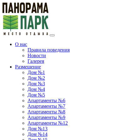
О нас
Правила поведения
Новости
Галерея
Размещение
Дом №1
Дом №2
Дом №3
Дом №4
Дом №5
Апартаменты №6
Апартаменты №7
Апартаменты №8
Апартаменты №9
Апартаменты №12
Дом №13
Дом №14
Дом №15