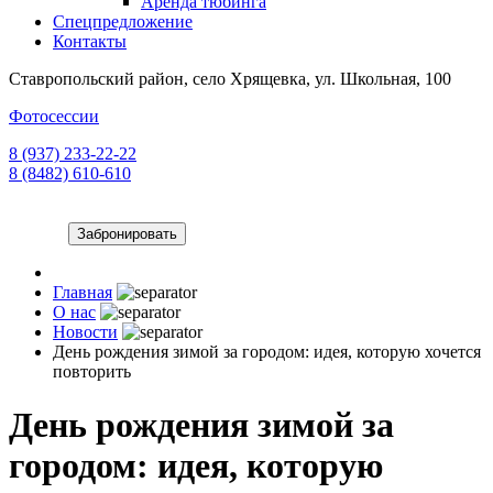
Аренда тюбинга
Спецпредложение
Контакты
Ставропольский район, село Хрящевка, ул. Школьная, 100
Фотосессии
8 (937) 233-22-22
8 (8482) 610-610
Забронировать
Главная
О нас
Новости
День рождения зимой за городом: идея, которую хочется
повторить
День рождения зимой за
городом: идея, которую