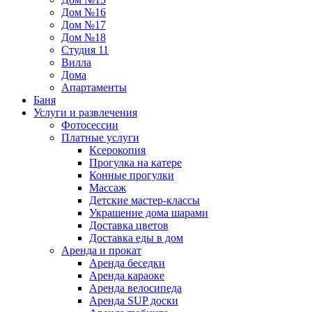
Дом №16
Дом №17
Дом №18
Студия 11
Вилла
Дома
Апартаменты
Баня
Услуги и развлечения
Фотосессии
Платные услуги
Ксерокопия
Прогулка на катере
Конные прогулки
Массаж
Детские мастер-классы
Украшение дома шарами
Доставка цветов
Доставка еды в дом
Аренда и прокат
Аренда беседки
Аренда караоке
Аренда велосипеда
Аренда SUP доски